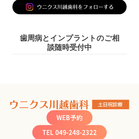
小児歯科
乳幼児から小
児の歯磨き
歯周病とインプラントのご相
談随時受付中
WEB予約
TEL 049-248-2322