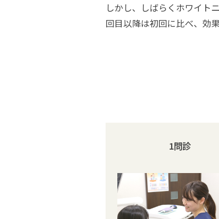
しかし、しばらくホワイト
回目以降は初回に比べ、効
1問診