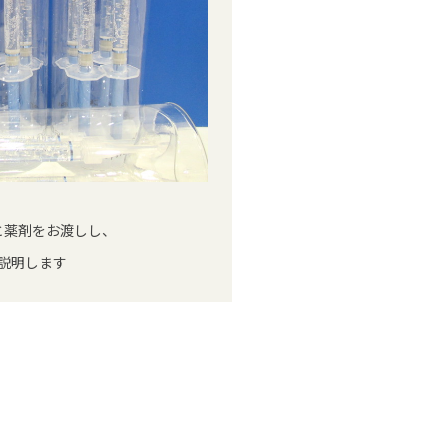
と薬剤をお渡しし、
説明します