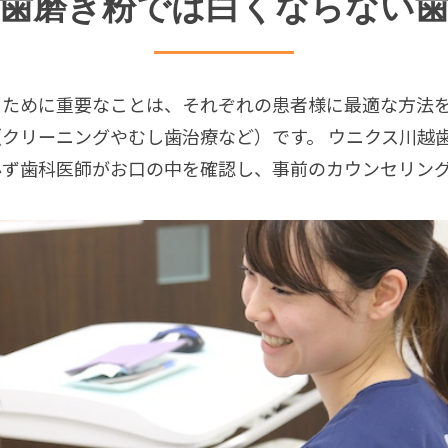
歯磨き粉では白くならない
矯正歯科
審
矯正治療とは
ホ
るために重要なことは、それぞれの患者様に最適な方法
クリーニングやむし歯治療など）です。 ウニクス川越
必ず歯科医師がお口の中を確認し、事前のカウンセリン