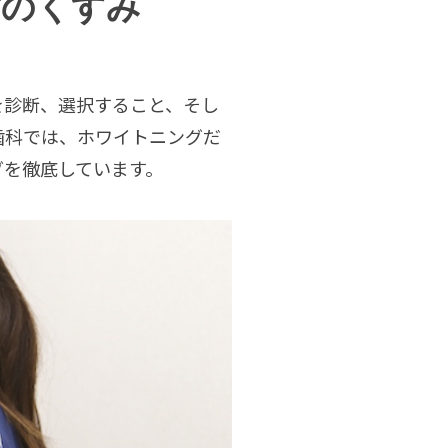
歯のくすみ
美治療
ワイトニング
を診断、選択すること、そし
歯科では、ホワイトニングだ
グを徹底しています。