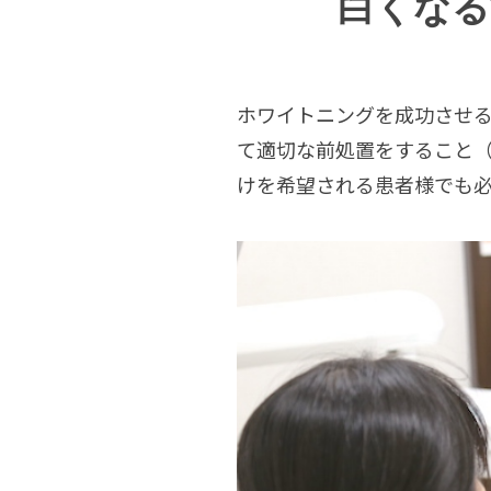
白くなる
歯周病
歯周病の治し方
ホワイトニングを成功させ
て適切な前処置をすること（
歯周病外科手術のリスクと副作用
けを希望される患者様でも
小児歯科
小児歯科
乳幼児から小児の歯磨き