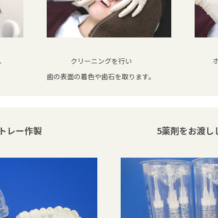
し
クリーニングを行い
。
歯の表面の着色や歯石を取ります。
トレー作製
5薬剤をお渡し