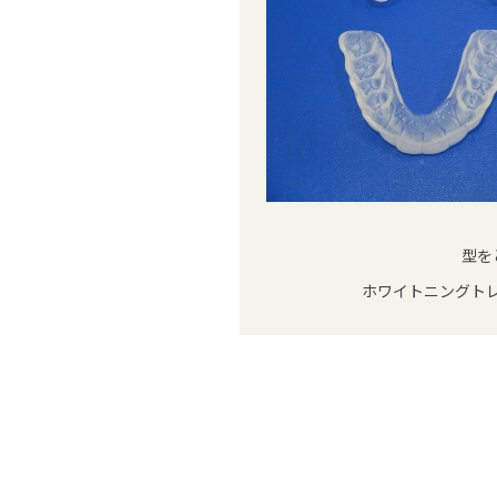
型を
ホワイトニングト