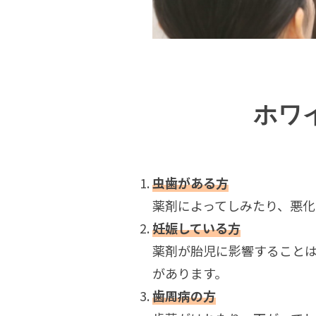
ホワ
虫歯がある方
薬剤によってしみたり、悪化
妊娠している方
薬剤が胎児に影響すること
があります。
歯周病の方