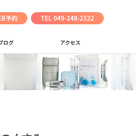
EB予約
TEL 049-248-2322
ブログ
アクセス
ンプラント
ンプラント治療で歯を取り戻そう
ンプラントを長持ちさせる秘訣
ンプラント手術のリスクと副作用