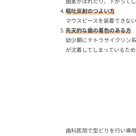
歯茎がはれたり、下がってし
嘔吐反射のつよい方
マウスピースを装着できな
先天的な歯の着色のある方
幼少期にテトラサイクリン
が沈着してしまっているため
歯科医院で型どりを行い専