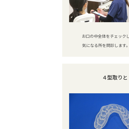
お口の中全体をチェック
気になる所を問診します
４型取りと