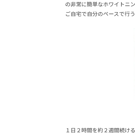
の非常に簡単なホワイトニ
ご自宅で自分のペースで行
１日２時間を約２週間続け