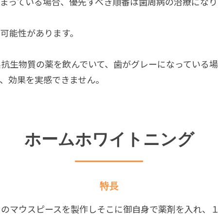
まっている場合、優先すべき順番は歯周病の治療になり
い可能性があります。
系抗生物質の薬を飲んでいて、歯がグレーになっている
、効果を実感できません。
ホームホワイトニング
特長
用のマウスピースを製作しそこに御自身で薬剤を入れ、