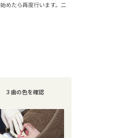
り始めたら再度行います。二
。
３歯の色を確認