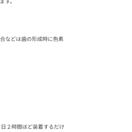
ます。
場合などは歯の形成時に色素
１日２時間ほど装着するだけ