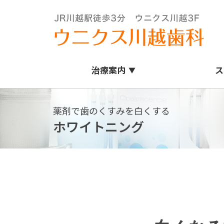
治療案内
ス
薬剤で歯のくすみを白くする
一般歯科
ホワイトニング
虫歯予防プログラム
虫歯の治療
保険で出来る白いつめもの
歯の根の治療